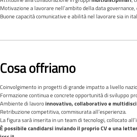
Motivazione a lavorare nell’ambito della data governance, de
Buone capacità comunicative e abilità nel lavorare sia in ital
Cosa offriamo
Coinvolgimento in progetti di grande impatto a livello nazi
Formazione continua e concrete opportunità di sviluppo pr
Ambiente di lavoro
innovativo, collaborativo e multidisc
Retribuzione competitiva, commisurata all’esperienza.
La figura sarà inserita in un team di tecnologi, collocato all
È possibile candidarsi inviando il proprio CV e una lett
icsc.it
.