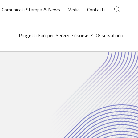
Chiudi ricerca
Comunicati Stampa & News
Media
Contatti
Open
search
Progetti Europei
Servizi e risorse
Osservatorio