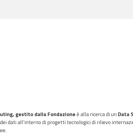
uting, gestito dalla Fondazione
è alla ricerca di un
Data 
dei dati all’interno di progetti tecnologici di rilievo internaz
ee.