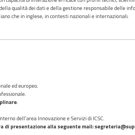
lla qualità dei dati e della gestione responsabile delle inf
iano che in inglese, in contesti nazionali e internazionali.
onale ed europeo.
ofessionale.
iplinare
.
’interno dell’area Innovazione e Servizi di ICSC.
era di presentazione alla seguente mail:
segreteria@sup