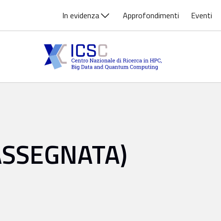
In evidenza
Approfondimenti
Eventi
ASSEGNATA)