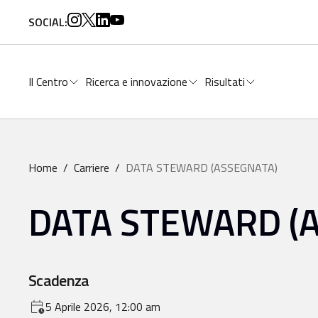
per:
SOCIAL:
Il Centro
Ricerca e innovazione
Risultati
Home
/
Carriere
/
DATA STEWARD (ASSEGNATA)
DATA STEWARD (
Scadenza
5 Aprile 2026, 12:00 am