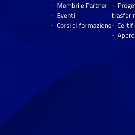
Membri e Partner
Proget
Eventi
trasfer
Corsi di formazione
Certif
Appro