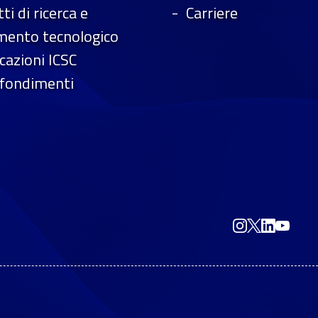
ti di ricerca e
Carriere
imento tecnologico
icazioni ICSC
fondimenti