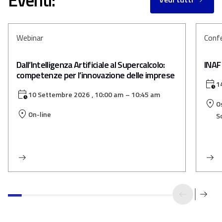
Webinar
Conf
Dall’Intelligenza Artificiale al Supercalcolo:
INAF
competenze per l’innovazione delle imprese
1
10 Settembre 2026
, 10:00 am
– 10:45 am
O
On-line
S