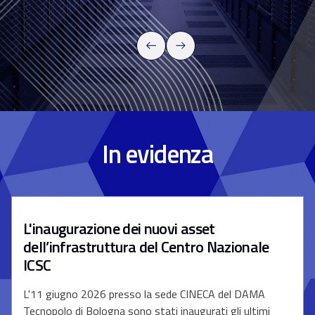
In evidenza
L'inaugurazione dei nuovi asset
dell’infrastruttura del Centro Nazionale
ICSC
L'11 giugno 2026 presso la sede CINECA del DAMA
Tecnopolo di Bologna sono stati inaugurati gli ultimi