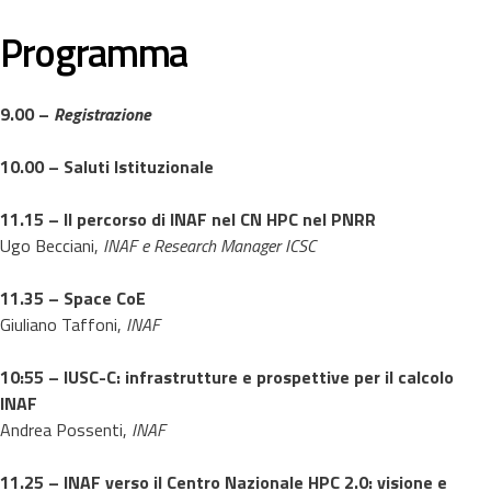
Programma
9.00 –
Registrazione
10.00 – Saluti Istituzionale
11.15 – Il percorso di INAF nel CN HPC nel PNRR
Ugo Becciani,
INAF e Research Manager ICSC
11.35
–
Space CoE
Giuliano Taffoni,
INAF
10:55 –
IUSC-C: infrastrutture e prospettive per il calcolo
INAF
Andrea Possenti,
INAF
11.25
– INAF verso il Centro Nazionale HPC 2.0: visione e