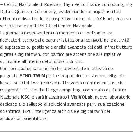
– Centro Nazionale di Ricerca in High Performance Computing, Big
Data e Quantum Computing, evidenziando i principali risultati
ottenuti e discutendo le prospettive future dell’INAF nel percorso
verso la fase post PNRR del Centro Nazionale.
La giornata rappresenterà un momento di confronto tra
ricercatori, tecnologi e partner istituzionali coinvolti nelle attività
di supercalcolo, gestione e analisi avanzata dei dati, infrastrutture
digitali e digital twin, con particolare attenzione alle iniziative
sviluppate all’interno dello Spoke 3 di ICSC.
Con l’occasione, saranno inoltre presentate le attività del
progetto
ECHO-TWIN
per lo sviluppo di ecosistemi intelligenti
basati su Dital Twin realizzati attraverso un’infrastruttura che
integrerà HPC, Cloud ed Edge computing, coordinato dal Centro
Nazionale ICSC, e sarà inaugurato il
VisIVOLab
, nuovo laboratorio
dedicato allo sviluppo di soluzioni avanzate per visualizzazione
scientifica, HPC, intelligenza artificiale e digital twin per
applicazioni scientifiche.