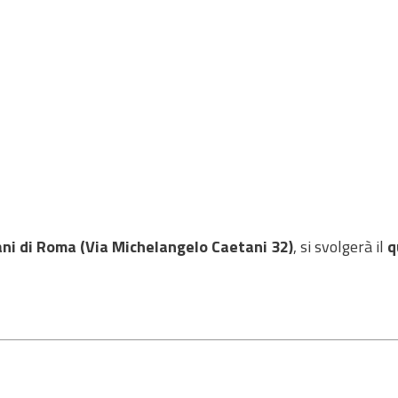
ni di Roma (Via Michelangelo Caetani 32)
, si svolgerà il
q