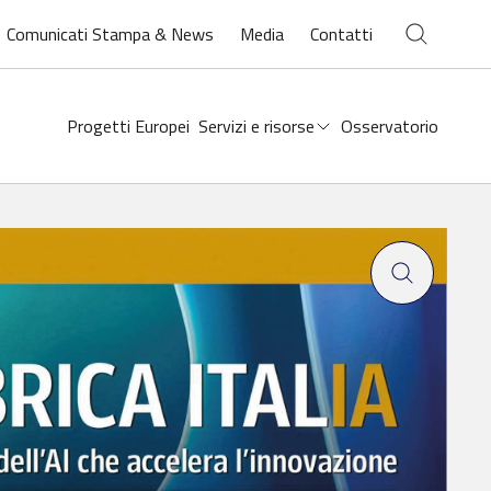
Chiudi ricerca
Comunicati Stampa & News
Media
Contatti
Open
search
Progetti Europei
Servizi e risorse
Osservatorio