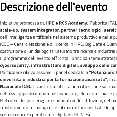
Descrizione dell'evento
Iniziativa promossa da
HPE e RCS Academy
, ‘Fabbrica ITA
scale-up, system integrator, partner tecnologici, service
dell’intelligenza artificiale nel sistema produttivo e nella 
ICSC – Centro Nazionale di Ricerca in HPC, Big Data e Q
costruzione di un dialogo strutturato tra ricerca e industria 
Il programma dell’evento affronta i principali temi strategic
cybersecurity, infrastrutture digitali, sviluppo delle 
Particolare rilievo assume il panel dedicato a
“Potenziare l
università e industria per la formazione avanzata”
, in 
Nazionale ICSC
. Il confronto offrirà una riflessione sul ruo
nello sviluppo di competenze avanzate, elemento chiave per s
Nel corso del pomeriggio, esponenti delle istituzioni, del 
trasferimento tecnologico, le infrastrutture per l’AI e le op
scenari concreti per il futuro digitale del Paese.