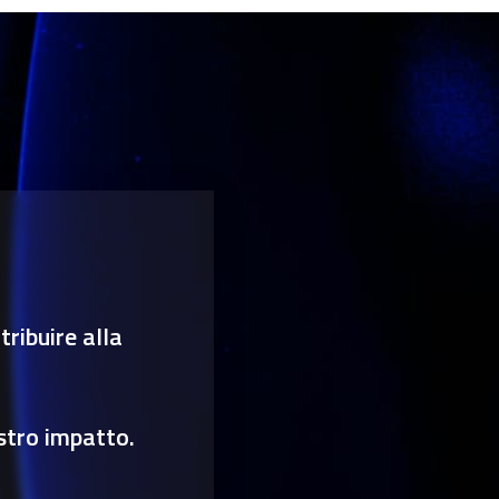
ribuire alla
stro impatto.