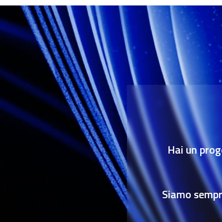
Hai un prog
Siamo sempre