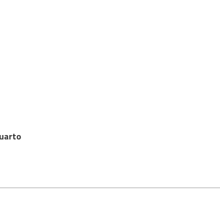
uarto