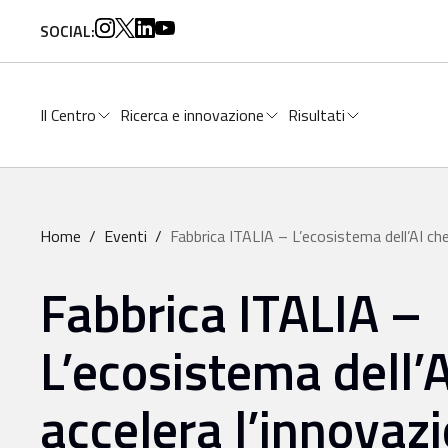
per:
SOCIAL:
Il Centro
Ricerca e innovazione
Risultati
Home
/
Eventi
/
Fabbrica ITALIA – L’ecosistema dell’AI che
Fabbrica ITALIA –
L’ecosistema dell’
accelera l’innovaz