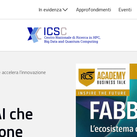
In evidenza
Approfondimenti
Eventi
 accelera l’innovazione
AI che
ione