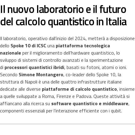
Il nuovo laboratorio e il futuro
del calcolo quantistico in Italia
Il laboratorio, operativo dall’inizio del 2024, metterà a disposizione
dello
Spoke 10 di ICSC
una
piattaforma tecnologica
nazionale
per il miglioramento dell’hardware quantistico, lo
sviluppo di sistemi di controllo avanzati e la sperimentazione
di
processori quantistici ibridi
, basati su fotoni, atomi o ioni.
Secondo
Simone Montangero
, co-leader dello Spoke 10, la
struttura di Napoli è una delle quattro infrastrutture italiane
dedicate alle diverse
piattaforme di calcolo quantistico
, insieme
a quelle sviluppate a Roma, Firenze e Padova. Queste attività si
affiancano alla ricerca su
software quantistico e middleware
,
componenti essenziali per l’interazione efficiente con i qubit.