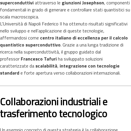
superconduttivi
attraverso le
giunzioni Josephson
, componenti
fondamentali in grado di generare e controllare stati quantistici su
scala macroscopica.
L’Università di Napoli Federico II ha ottenuto risultati significativi
nello sviluppo e nell’applicazione di queste tecnologie,
affermandosi come
centro italiano di eccellenza per il calcolo
quantistico superconduttivo
. Grazie a una lunga tradizione di
ricerca nella superconduttività, il gruppo guidato dal
professor
Francesco Tafuri
ha sviluppato soluzioni
caratterizzate da
scalabilità
,
integrazione con tecnologie
standard
e forte apertura verso collaborazioni internazionali.
Collaborazioni industriali e
trasferimento tecnologico
Un esempio concreto di questa strategia è la collaborazione