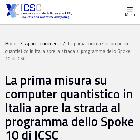
Menu
Home
/
Approfondimenti
/
La prima misura su computer
quantistico in Italia apre la strada al programma dello Spoke
10 di ICSC
La prima misura su
computer quantistico in
Italia apre la strada al
programma dello Spoke
10 di ICSC