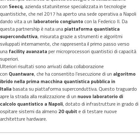
con
Seecq
, azienda statunitense specializzata in tecnologie
quantistiche, che nel 2017 ha aperto una sede operativa a Napoli
dando vita a un
laboratorio congiunto
con la Federico II. Da
questa partnership è nata una
piattaforma quantistica
superconduttiva
, misurata grazie a strumenti e algoritmi
sviluppati internamente, che rappresenta il primo passo verso
una
facility avanzata
per microprocessori quantistici di capacità
superiori.
Ulteriori risultati sono arrivati dalla collaborazione
con
Quantware
, che ha consentito l’esecuzione di un
algoritmo
ibrido nella prima macchina quantistica pubblica in
Italia
basata su piattaforma superconduttiva. Questo traguardo
apre la strada alla realizzazione di un
nuovo laboratorio di
calcolo quantistico a Napoli
, dotato di infrastrutture in grado di
ospitare sistemi da almeno
20 qubit
e di testare nuove
architetture hardware.