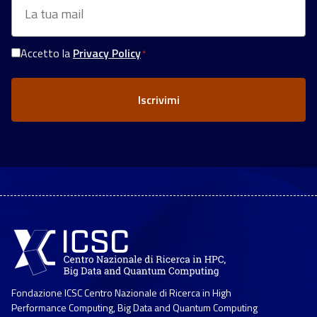
*
Accetto la
Privacy Policy
*
Consenso
Privacy
*
Fondazione ICSC Centro Nazionale di Ricerca in High
Performance Computing, Big Data and Quantum Computing