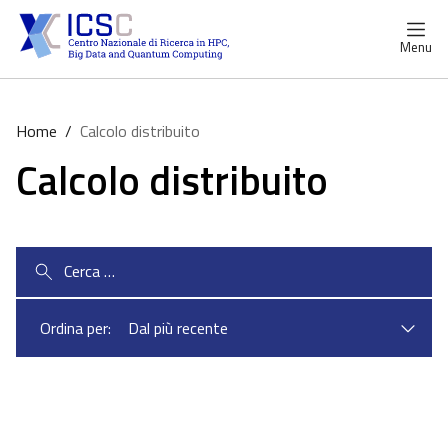
Menu
Home
/
Calcolo distribuito
Calcolo distribuito
Ricerca
per:
Ordina per: