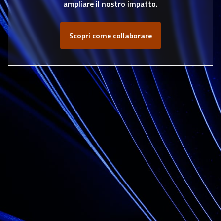
ampliare il nostro impatto.
Scopri come collaborare