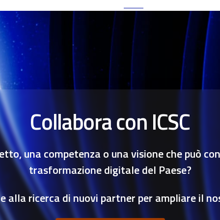
Collabora con ICSC
etto, una competenza o una visione che può cont
trasformazione digitale del Paese?
 alla ricerca di nuovi partner per ampliare il no