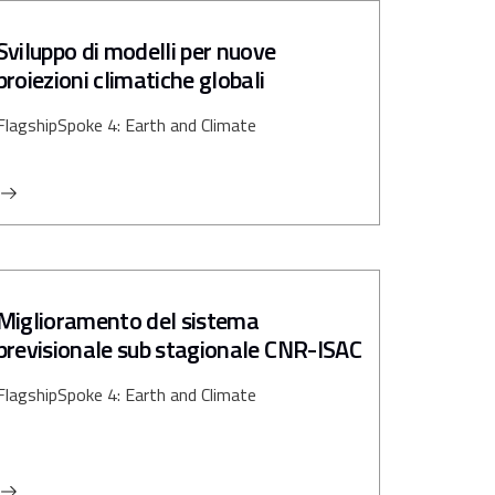
Sviluppo di modelli per nuove
proiezioni climatiche globali
Flagship
Spoke 4: Earth and Climate
Miglioramento del sistema
previsionale sub stagionale CNR-ISAC
Flagship
Spoke 4: Earth and Climate