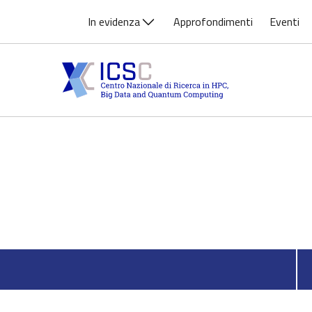
In evidenza
Approfondimenti
Eventi