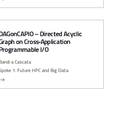
DAGonCAPIO – Directed Acyclic
Graph on Cross‑Application
Programmable I/O
Bandi a Cascata
Spoke 1: Future HPC and Big Data