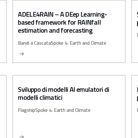
ADELE4RAIN – A DEep Learning-
based framework for RAINfall
estimation and forecasting
Bandi a Cascata
Spoke 4: Earth and Climate
Sviluppo di modelli AI emulatori di
modelli climatici
Flagship
Spoke 4: Earth and Climate