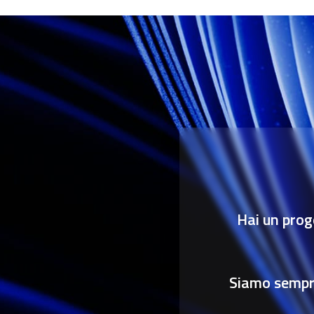
degli
articoli
Hai un prog
Siamo sempre