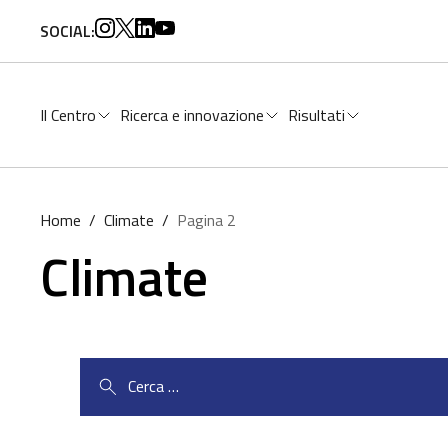
per:
SOCIAL:
Il Centro
Ricerca e innovazione
Risultati
Home
/
Climate
/
Pagina 2
Climate
Ricerca
per: