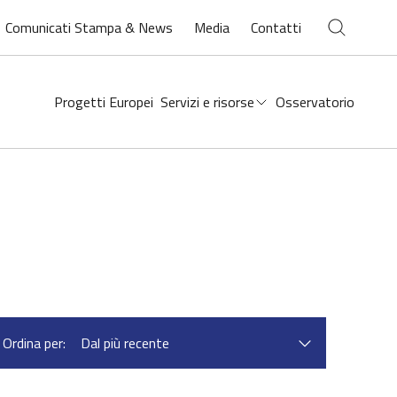
Chiudi ricerca
Comunicati Stampa & News
Media
Contatti
Open
search
Progetti Europei
Servizi e risorse
Osservatorio
Ordina per: