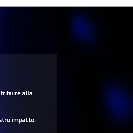
ribuire alla
stro impatto.