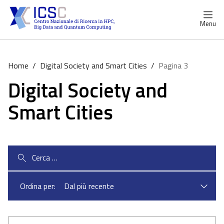
Menu
Home
/
Digital Society and Smart Cities
/
Pagina 3
Digital Society and
Smart Cities
Ricerca
per:
Ordina per: