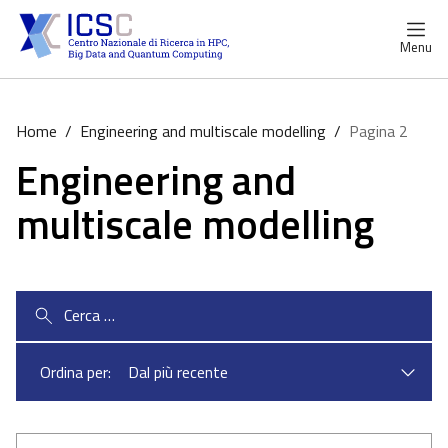
Menu
Home
/
Engineering and multiscale modelling
/
Pagina 2
Engineering and
multiscale modelling
Ricerca
per:
Ordina per: