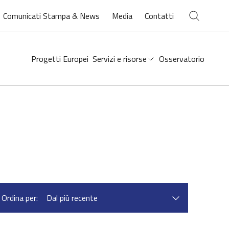
Chiudi ricerca
Comunicati Stampa & News
Media
Contatti
Open
search
Progetti Europei
Servizi e risorse
Osservatorio
Ordina per: