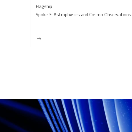
Flagship
Spoke 3: Astrophysics and Cosmo Observations
Paginazione
degli
articoli