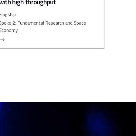
with high throughput
Flagship
Spoke 2: Fundamental Research and Space
Economy