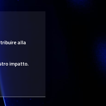
ribuire alla
stro impatto.