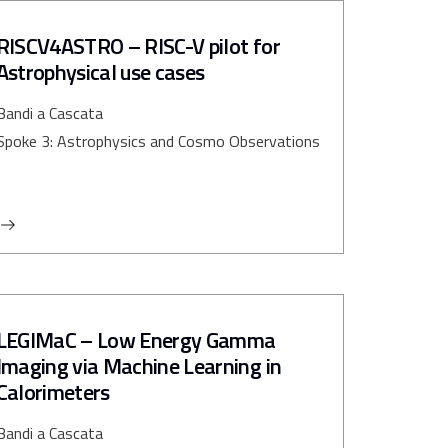
RISCV4ASTRO – RISC-V pilot for
Astrophysical use cases
Bandi a Cascata
Spoke 3: Astrophysics and Cosmo Observations
LEGIMaC – Low Energy Gamma
Imaging via Machine Learning in
Calorimeters
Bandi a Cascata