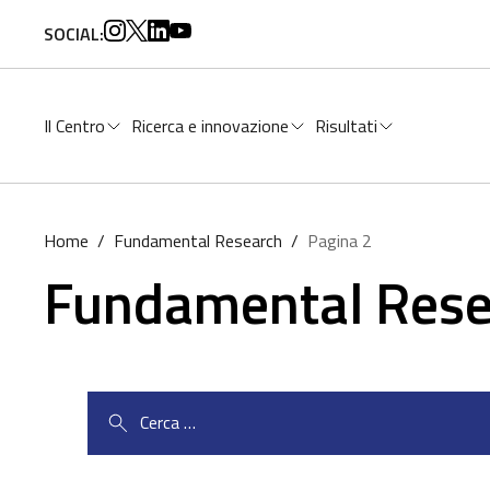
per:
SOCIAL:
Il Centro
Ricerca e innovazione
Risultati
Home
/
Fundamental Research
/
Pagina 2
Fundamental Rese
Ricerca
per: