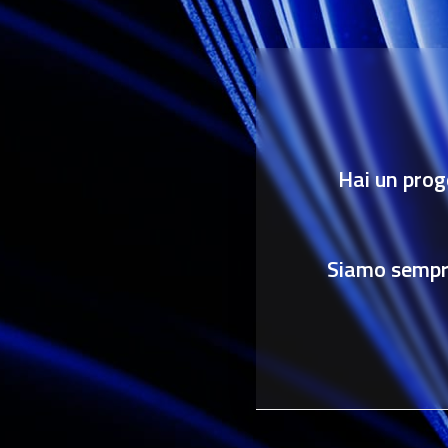
Hai un prog
Siamo sempre