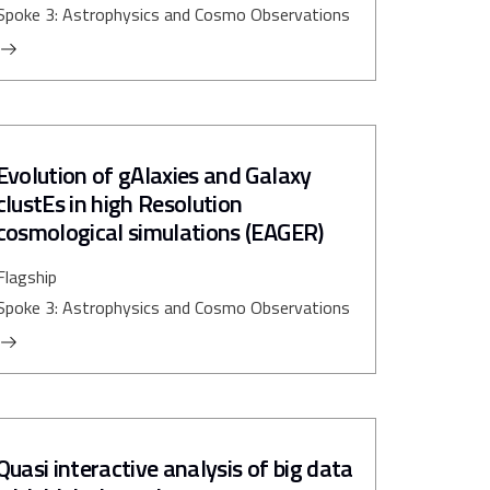
Spoke 3: Astrophysics and Cosmo Observations
Evolution of gAlaxies and Galaxy
clustEs in high Resolution
cosmological simulations (EAGER)
Flagship
Spoke 3: Astrophysics and Cosmo Observations
Quasi interactive analysis of big data