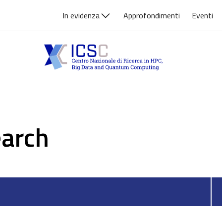
In evidenza
Approfondimenti
Eventi
arch