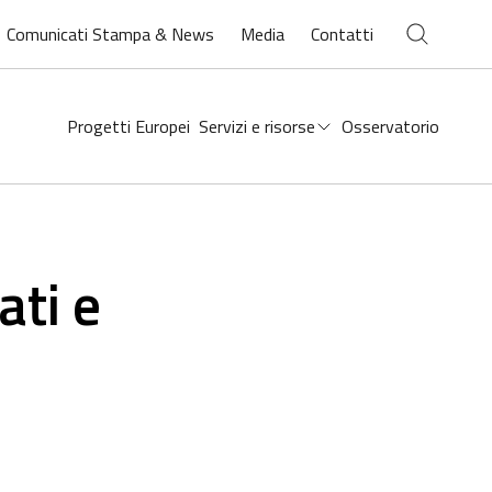
Chiudi ricerca
Comunicati Stampa & News
Media
Contatti
Open
search
Progetti Europei
Servizi e risorse
Osservatorio
ati e