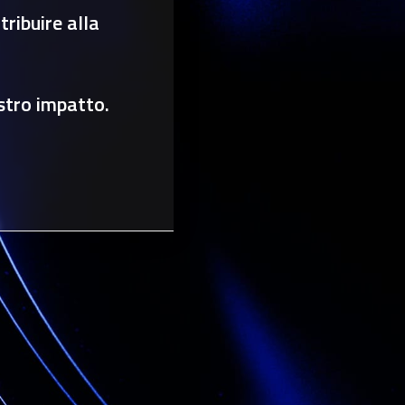
ribuire alla
stro impatto.