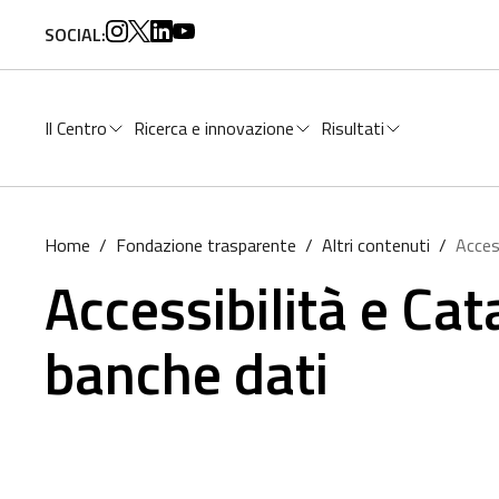
per:
SOCIAL:
Il Centro
Ricerca e innovazione
Risultati
Home
/
Fondazione trasparente
/
Altri contenuti
/
Acces
Accessibilità e Cat
banche dati