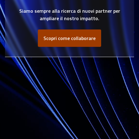
Siamo sempre alla ricerca di nuovi partner per
ampliare il nostro impatto.
Scopri come collaborare