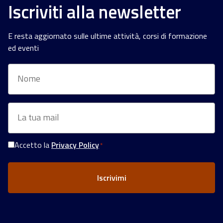
Iscriviti alla newsletter
E resta aggiornato sulle ultime attività, corsi di formazione
ed eventi
Nome
Email
*
Accetto la
Privacy Policy
*
Consenso
Privacy
*