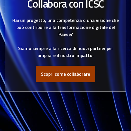
Collabora con ICSC
Hai un progetto, una competenza o una visione che
può contribuire alla trasformazione digitale del
Paese?
Siamo sempre alla ricerca di nuovi partner per
ampliare il nostro impatto.
Scopri come collaborare