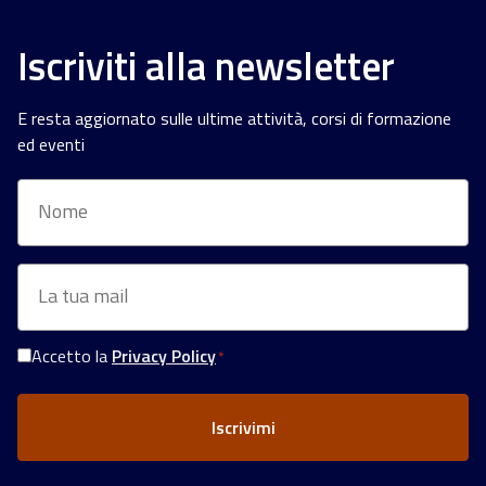
Iscriviti alla newsletter
E resta aggiornato sulle ultime attività, corsi di formazione
ed eventi
Nome
Email
*
Accetto la
Privacy Policy
*
Consenso
Privacy
*