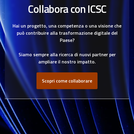
Collabora con ICSC
Hai un progetto, una competenza o una visione che
può contribuire alla trasformazione digitale del
Paese?
Siamo sempre alla ricerca di nuovi partner per
ampliare il nostro impatto.
Scopri come collaborare