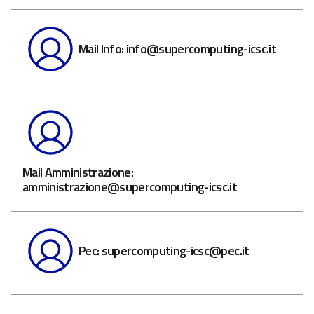
Mail Info: info@supercomputing-icsc.it
Mail Amministrazione:
amministrazione@supercomputing-icsc.it
Pec: supercomputing-icsc@pec.it