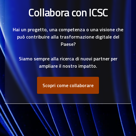
Collabora con ICSC
Hai un progetto, una competenza o una visione che
può contribuire alla trasformazione digitale del
Paese?
Siamo sempre alla ricerca di nuovi partner per
ampliare il nostro impatto.
Scopri come collaborare