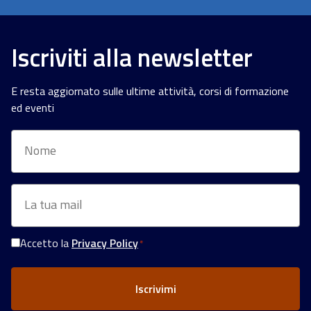
Iscriviti alla newsletter
E resta aggiornato sulle ultime attività, corsi di formazione
ed eventi
Nome
Email
*
Accetto la
Privacy Policy
*
Consenso
Privacy
*