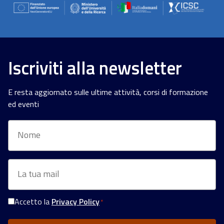
Iscriviti alla newsletter
E resta aggiornato sulle ultime attività, corsi di formazione
ed eventi
Nome
Email
*
Accetto la
Privacy Policy
*
Consenso
Privacy