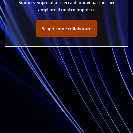
Siamo sempre alla ricerca di nuovi partner per
ampliare il nostro impatto.
Scopri come collaborare