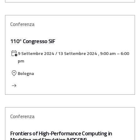
Conferenza
110° Congresso SIF
9 Settembre 2024
/ 13 Settembre 2024
, 9:00 am
– 6:00
pm
Bologna
Conferenza
Frontiers of High-Performance Computing in
Modeling and Simulation (HPCSIM)