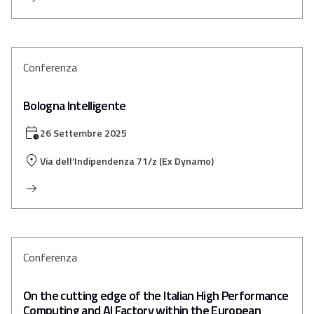
Conferenza
Bologna Intelligente
26 Settembre 2025
Via dell’Indipendenza 71/z (Ex Dynamo)
Conferenza
On the cutting edge of the Italian High Performance
Computing and AI Factory within the European