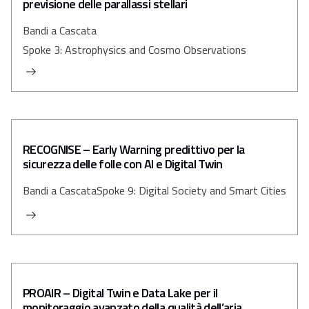
previsione delle parallassi stellari
Bandi a Cascata
Spoke 3: Astrophysics and Cosmo Observations
RECOGNISE – Early Warning predittivo per la
sicurezza delle folle con AI e Digital Twin
Bandi a Cascata
Spoke 9: Digital Society and Smart Cities
PROAIR – Digital Twin e Data Lake per il
monitoraggio avanzato della qualità dell’aria