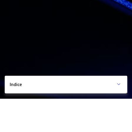
Indice
Sintesi del progetto
Obiettivi