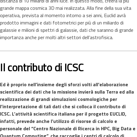
distanza di 10 miliardi di anni luce. In questo modo, creerà la più
grande mappa cosmica 3D mai realizzata. Alla fine della sua vita
operativa, prevista al momento intorno a sei anni, Euclid avrà
prodotto immagini e dati fotometrici per più di un miliardo di
galassie e milioni di spettri di galassie, dati che saranno di grande
importanza anche per molti altri settori dell’astrofisica.
Il contributo di ICSC
Ed è proprio nell’insieme degli sforzi volti all’elaborazione
scientifica dei dati che la missione invierà sulla Terra ed alla
realizzazione di grandi simulazioni cosmologiche per
l’interpretazione di tali dati che si colloca il contributo di
ICSC. L’attività scientifica italiana per il progetto EUCLID,
infatti, prevede anche l’utilizzo di risorse di calcolo e
personale del “Centro Nazionale di Ricerca in HPC, Big Data e
Quantum Computing”, che raccoglie i centri di calcolo di