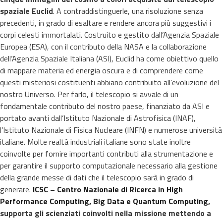
spaziale Euclid
. A contraddistinguerle, una risoluzione senza
precedenti, in grado di esaltare e rendere ancora più suggestivi i
corpi celesti immortalati. Costruito e gestito dall’Agenzia Spaziale
Europea (ESA), con il contributo della NASA e la collaborazione
dell’Agenzia Spaziale Italiana (ASI), Euclid ha come obiettivo quello
di mappare materia ed energia oscura e di comprendere come
questi misteriosi costituenti abbiano contribuito all’evoluzione del
nostro Universo. Per farlo, il telescopio si avvale di un
fondamentale contributo del nostro paese, finanziato da ASI e
portato avanti dall’Istituto Nazionale di Astrofisica (INAF),
l’Istituto Nazionale di Fisica Nucleare (INFN) e numerose università
italiane. Molte realtà industriali italiane sono state inoltre
coinvolte per fornire importanti contributi alla strumentazione e
per garantire il supporto computazionale necessario alla gestione
della grande messe di dati che il telescopio sarà in grado di
generare.
ICSC – Centro Nazionale di Ricerca in High
Performance Computing, Big Data e Quantum Computing
,
supporta gli scienziati coinvolti nella missione mettendo a