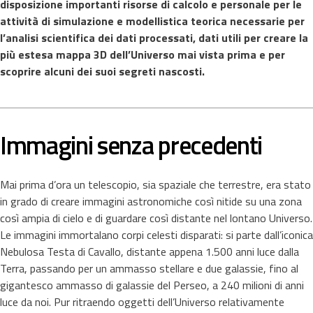
disposizione importanti risorse di calcolo e personale per le
attività di simulazione e modellistica teorica necessarie per
l’analisi scientifica dei dati processati, dati utili per creare la
più estesa mappa 3D dell’Universo mai vista prima e per
scoprire alcuni dei suoi segreti nascosti.
Immagini senza precedenti
Mai prima d’ora un telescopio, sia spaziale che terrestre, era stato
in grado di creare immagini astronomiche così nitide su una zona
così ampia di cielo e di guardare così distante nel lontano Universo.
Le immagini immortalano corpi celesti disparati: si parte dall’iconica
Nebulosa Testa di Cavallo, distante appena 1.500 anni luce dalla
Terra, passando per un ammasso stellare e due galassie, fino al
gigantesco ammasso di galassie del Perseo, a 240 milioni di anni
luce da noi. Pur ritraendo oggetti dell’Universo relativamente