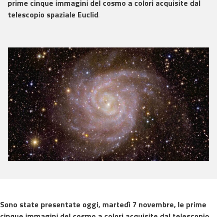
prime cinque immagini del cosmo a colori acquisite dal
telescopio spaziale Euclid
.
Sono state presentate oggi, martedì 7 novembre, le prime
cinque immagini del cosmo a colori acquisite dal telescopio