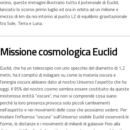
vicino, queste immagini illustrano tutto il potenziale di Euclid,
lanciato lo scorso primo luglio ed ora in orbita ad un milione e
mezzo di km da noi intorno al punto L2 di equilibrio gravitazionale
tra Sole, Terra e Luna.
Missione cosmologica Euclid
Euclid, che ha un telescopio con uno specchio del diametro di 1,2
metri, ha il compito di indagare su come la materia oscura e
l’energia oscura abbiano dato al nostro Universo l’aspetto che ha
oggi. Il 95% del nostro cosmo sembra essere costituito da queste
misteriose entità “oscure”, ma non si comprende cosa siano
perché la loro presenza provoca solo piccoli cambiamenti
nell’aspetto e nei movimenti delle cose che possiamo vedere. Per
rivelare l’influenza “oscura” sull’Universo visibile Euclid osserverà le
forme, le distanze e i movimenti di miliardi di galassie fino alla