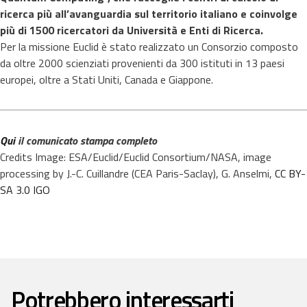
ricerca più all’avanguardia sul territorio italiano e coinvolge
più di 1500 ricercatori da Università e Enti di Ricerca.
Per la missione Euclid è stato realizzato un Consorzio composto
da oltre 2000 scienziati provenienti da 300 istituti in 13 paesi
europei, oltre a Stati Uniti, Canada e Giappone.
Qui
il comunicato stampa completo
Credits Image: ESA/Euclid/Euclid Consortium/NASA, image
processing by J.-C. Cuillandre (CEA Paris-Saclay), G. Anselmi,
CC BY-
SA 3.0 IGO
Potrebbero interessarti