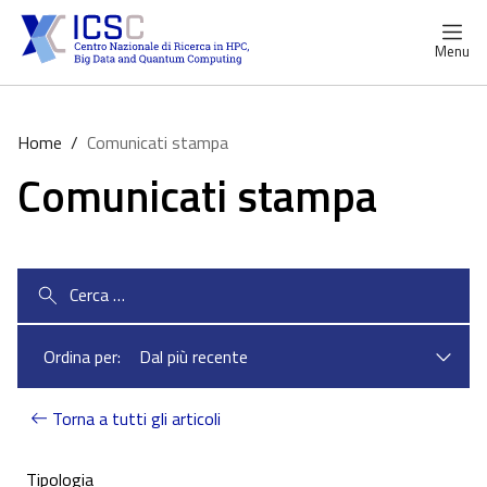
Menu
Home
/
Comunicati stampa
Comunicati stampa
Ricerca
per:
Ordina per:
Torna a tutti gli articoli
Tipologia